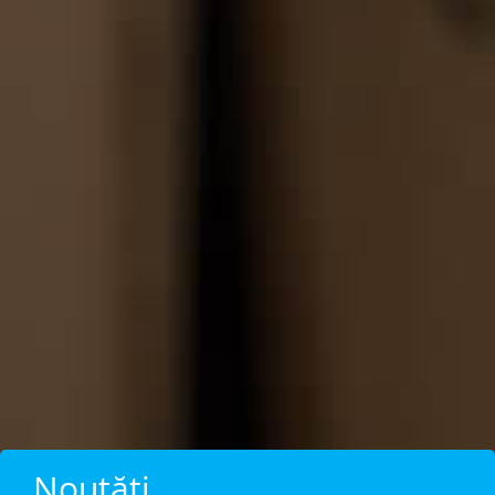
Noutăți