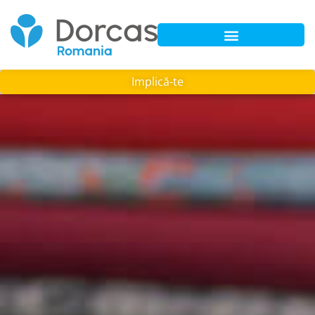
Implică-te