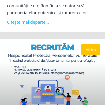
comunitățile din România se datorează
parteneriatelor puternice și tuturor celor
Citește mai departe...
Africa