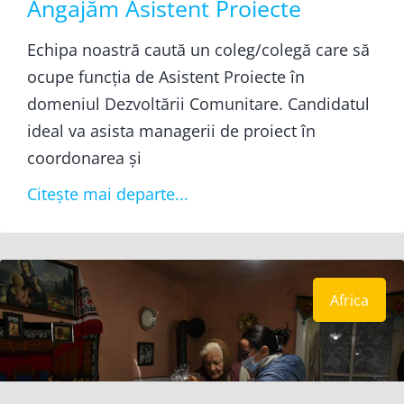
Angajăm Asistent Proiecte
Echipa noastră caută un coleg/colegă care să
ocupe funcția de Asistent Proiecte în
domeniul Dezvoltării Comunitare. Candidatul
ideal va asista managerii de proiect în
coordonarea și
Citește mai departe...
Africa