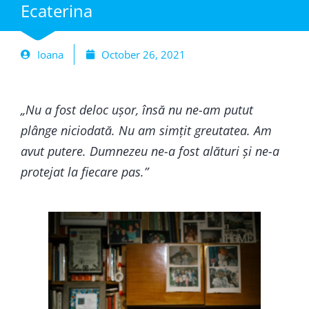
Ecaterina
Ioana
October 26, 2021
„Nu a fost deloc ușor, însă nu ne-am putut
plânge niciodată. Nu am simțit greutatea. Am
avut putere. Dumnezeu ne-a fost alături și ne-a
protejat la fiecare pas.”