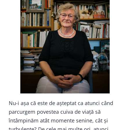
Nu-i așa că este de așteptat ca atunci când
parcurgem povestea cuiva de viață să
întâmpinăm atât momente senine, cât și
turbulențe? De cele mai multe ori, atunci