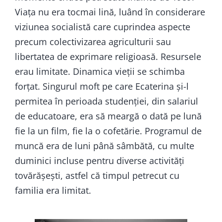
Viața nu era tocmai lină, luând în considerare
viziunea socialistă care cuprindea aspecte
precum colectivizarea agriculturii sau
libertatea de exprimare religioasă. Resursele
erau limitate. Dinamica vieții se schimba
forțat. Singurul moft pe care Ecaterina și-l
permitea în perioada studenției, din salariul
de educatoare, era să meargă o dată pe lună
fie la un film, fie la o cofetărie. Programul de
muncă era de luni până sâmbătă, cu multe
duminici incluse pentru diverse activități
tovărășești, astfel că timpul petrecut cu
familia era limitat.