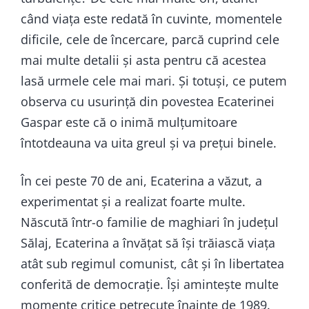
când viața este redată în cuvinte, momentele
dificile, cele de încercare, parcă cuprind cele
mai multe detalii și asta pentru că acestea
lasă urmele cele mai mari. Și totuși, ce putem
observa cu usurință din povestea Ecaterinei
Gaspar este că o inimă mulțumitoare
întotdeauna va uita greul și va prețui binele.
În cei peste 70 de ani, Ecaterina a văzut, a
experimentat și a realizat foarte multe.
Născută într-o familie de maghiari în județul
Sălaj, Ecaterina a învățat să își trăiască viața
atât sub regimul comunist, cât și în libertatea
conferită de democrație. Își amintește multe
momente critice petrecute înainte de 1989.