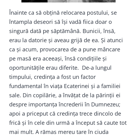
Înainte ca să obțină relocarea postului, se
întampla deseori să își vadă fiica doar o
singură dată pe săptămână. Bunicii, însă,
erau la datorie și aveau grijă de ea. Și atunci
ca și acum, provocarea de a pune mâncare
pe masă era aceeași, însă condițiile și
oportunitățile erau diferite. De-a lungul
timpului, credința a fost un factor
fundamental în viața Ecaterinei și a familiei
sale. Din copilărie, a învățat de la părinții ei
despre importanța încrederii în Dumnezeu;
apoi a priceput că credința trece dincolo de
frică și în cele din urmă a început să caute tot
mai mult. A rămas mereu tare în ciuda