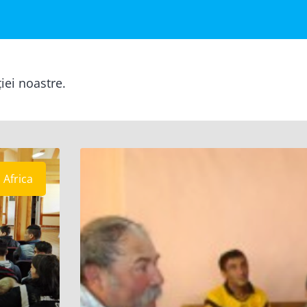
ției noastre.
Africa