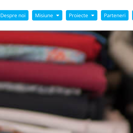
Despre noi
Misiune
Proiecte
Parteneri