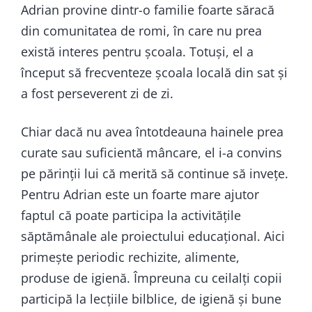
Adrian provine dintr-o familie foarte săracă
din comunitatea de romi, în care nu prea
există interes pentru școala. Totuși, el a
început să frecventeze școala locală din sat și
a fost perseverent zi de zi.
Chiar dacă nu avea întotdeauna hainele prea
curate sau suficientă mâncare, el i-a convins
pe părinții lui că merită să continue să invețe.
Pentru Adrian este un foarte mare ajutor
faptul că poate participa la activitățile
săptămânale ale proiectului educațional. Aici
primește periodic rechizite, alimente,
produse de igienă. Împreuna cu ceilalți copii
participă la lecțiile bilblice, de igienă și bune