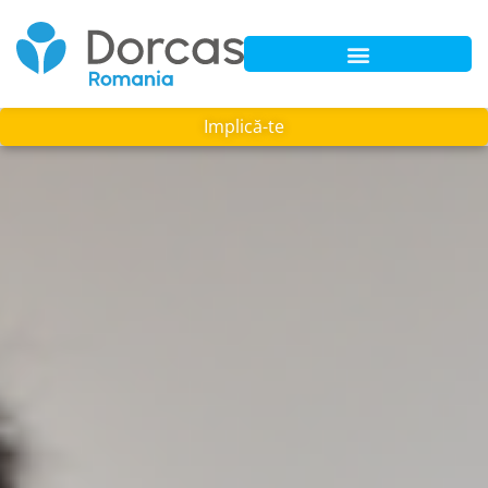
Implică-te