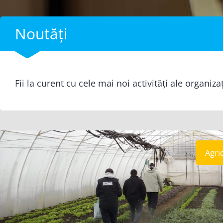
Noutăți
Fii la curent cu cele mai noi activități ale organiza
Agri