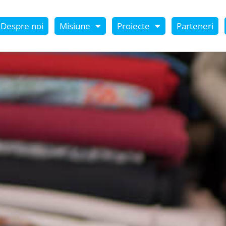
Despre noi
Misiune
Proiecte
Parteneri