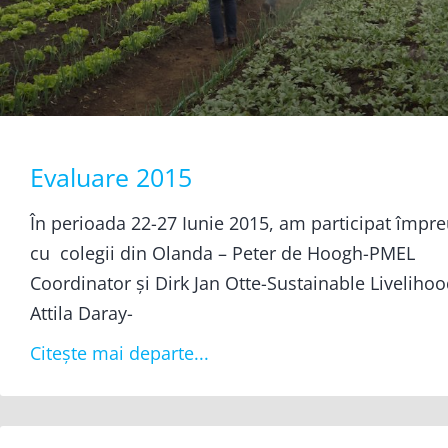
Evaluare 2015
În perioada 22-27 Iunie 2015, am participat împr
cu colegii din Olanda – Peter de Hoogh-PMEL
Coordinator și Dirk Jan Otte-Sustainable Livelihoo
Attila Daray-
Citește mai departe...