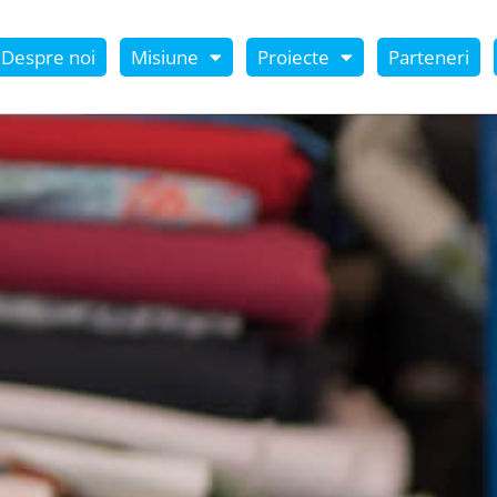
Despre noi
Misiune
Proiecte
Parteneri