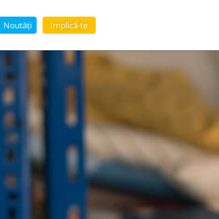
Noutăți
Implică-te