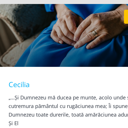
Cecilia
„…Și Dumnezeu mă ducea pe munte, acolo unde 
cutremura pământul cu rugăciunea mea; Îi spune
Dumnezeu toate durerile, toată amărăciunea adu
Și El