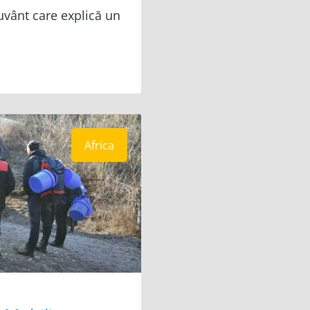
cuvânt care explică un
Africa