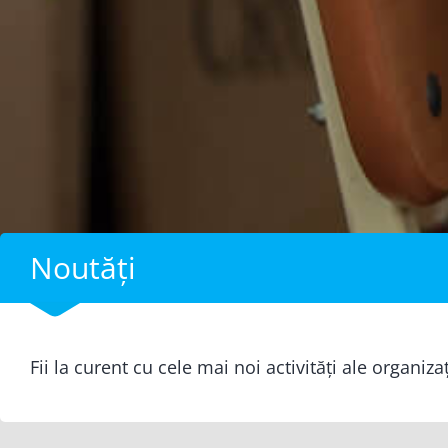
Noutăți
Fii la curent cu cele mai noi activități ale organiza