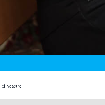
ției noastre.