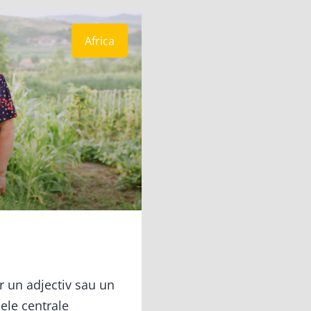
Africa
r un adjectiv sau un
ele centrale