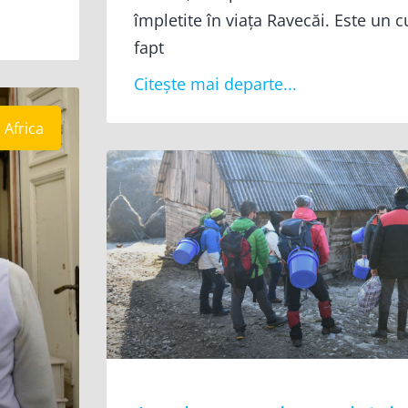
împletite în viața Ravecăi. Este un 
fapt
Citește mai departe...
Africa