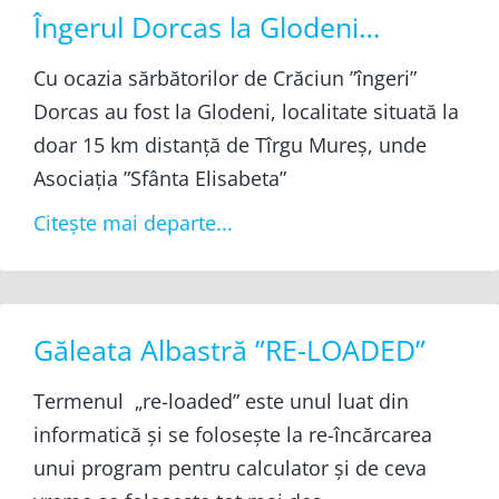
Îngerul Dorcas la Glodeni…
Cu ocazia sărbătorilor de Crăciun ”îngeri”
Dorcas au fost la Glodeni, localitate situată la
doar 15 km distanță de Tîrgu Mureș, unde
Asociația ”Sfânta Elisabeta”
Citește mai departe...
Găleata Albastră ”RE-LOADED”
Termenul „re-loaded” este unul luat din
informatică și se folosește la re-încărcarea
unui program pentru calculator și de ceva