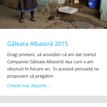
Găleata Albastră 2015
Dragi prieteni, vă anunțăm că am dat startul
Campaniei Găleata Albastră! Așa cum v-am
obișnuit în fiecare an, în această perioadă ne
propunem să pregătim
Citește mai departe...