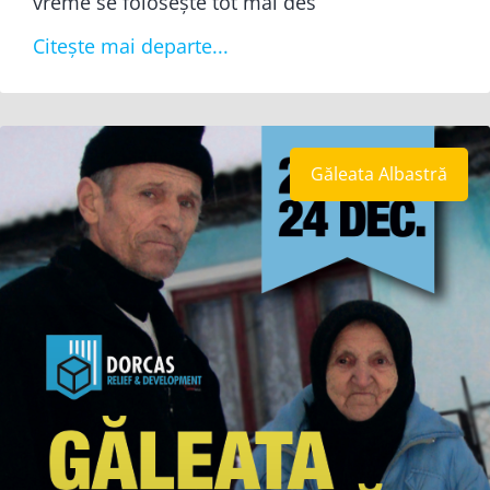
vreme se folosește tot mai des
Citește mai departe...
Găleata Albastră