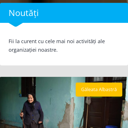
Noutăți
Fii la curent cu cele mai noi activități ale
organizației noastre.
Găleata Albastră