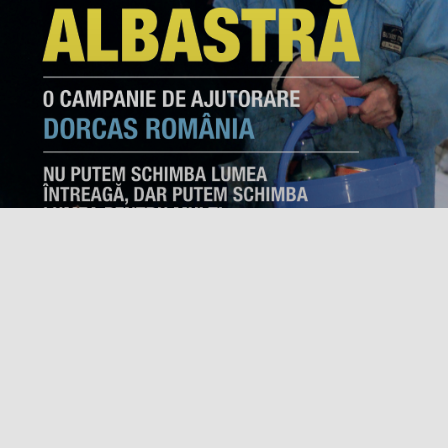
Campania “Găleata Albastră”
Ce este campania “Găleata Albastră”? Este o
oportunitate pentru organizaţii şi biserici