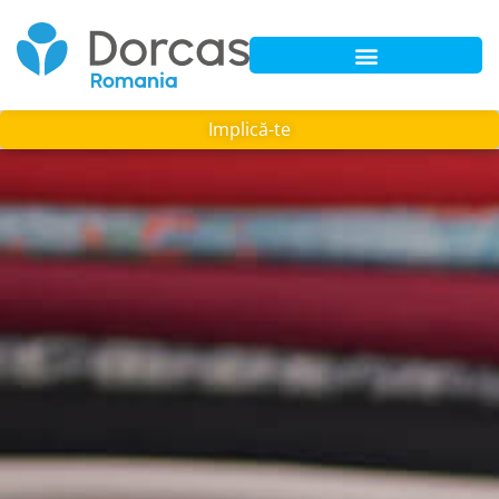
Implică-te