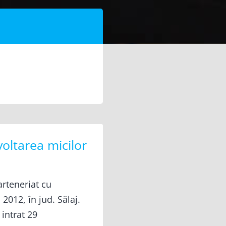
voltarea micilor
arteneriat cu
2012, în jud. Sălaj.
intrat 29