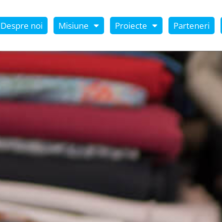
Despre noi
Misiune
Proiecte
Parteneri