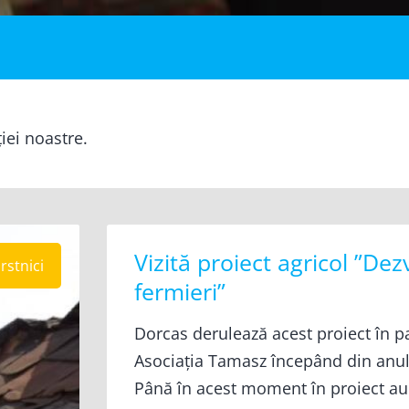
ției noastre.
Vizită proiect agricol ”Dez
rstnici
fermieri”
Dorcas derulează acest proiect în p
Asociația Tamasz începând din anul 
Până în acest moment în proiect au 