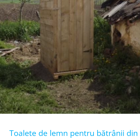
Toalete de lemn pentru bătrânii din