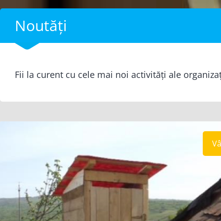
Noutăți
Fii la curent cu cele mai noi activități ale organiza
Vâ