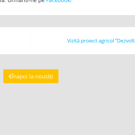
Vizită proiect agricol ”Dezvol
Înapoi la noutăți