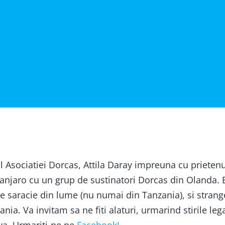
l Asociatiei Dorcas, Attila Daray impreuna cu prietenul
njaro cu un grup de sustinatori Dorcas din Olanda. E
 saracie din lume (nu numai din Tanzania), si strang
ania. Va invitam sa ne fiti alaturi, urmarind stirile leg
iva. Urmariti-ne pe
Facebook!