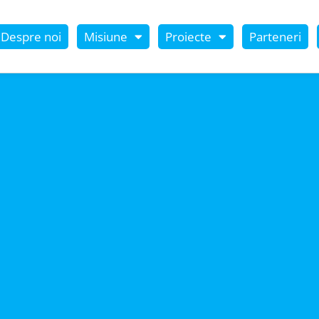
Despre noi
Misiune
Proiecte
Parteneri