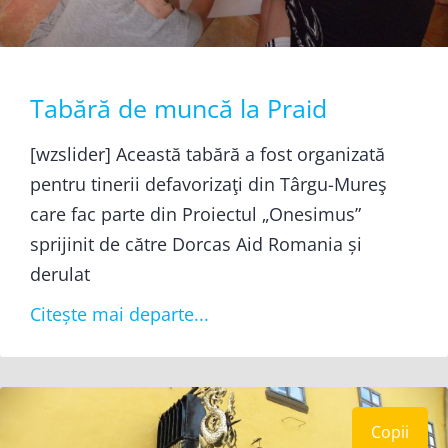
Tabără de muncă la Praid
[wzslider] Această tabără a fost organizată
pentru tinerii defavorizaţi din Târgu-Mureş
care fac parte din Proiectul „Onesimus”
sprijinit de către Dorcas Aid Romania și
derulat
Citește mai departe...
Copii