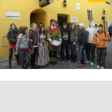
O șansă pentru Anamaria
Anamaria este o tânără de 20 ani din Tg.
Mureș, beneficiara Proiectului „Onesimus”.
Copilăria Anamariei este foarte tristă. Din