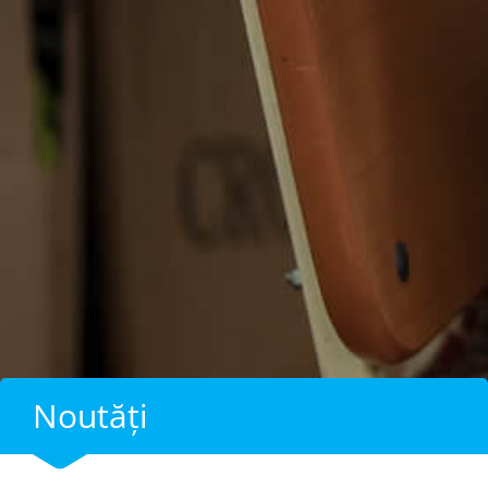
Noutăți