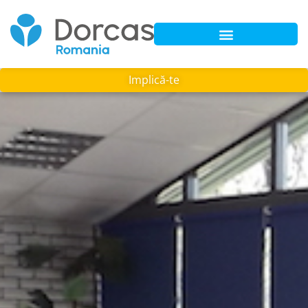
Implică-te