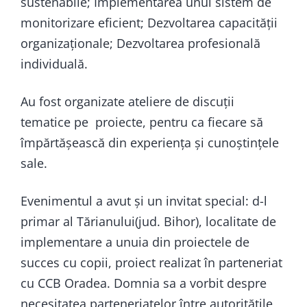
sustenabile; Implementarea unui sistem de
monitorizare eficient; Dezvoltarea capacității
organizaționale; Dezvoltarea profesională
individuală.
Au fost organizate ateliere de discuții
tematice pe proiecte, pentru ca fiecare să
împărtășească din experiența și cunoștințele
sale.
Evenimentul a avut și un invitat special: d-l
primar al Tărianului(jud. Bihor), localitate de
implementare a unuia din proiectele de
succes cu copii, proiect realizat în parteneriat
cu CCB Oradea. Domnia sa a vorbit despre
necesitatea parteneriatelor între autoritățile