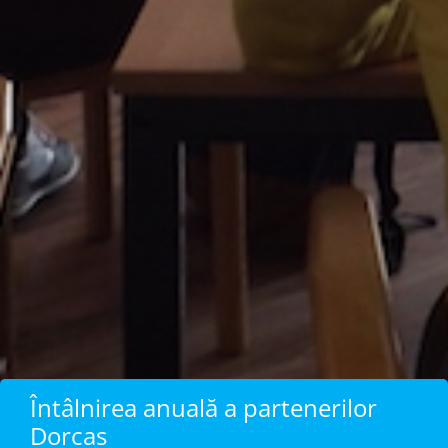
Întâlnirea anuală a partenerilor
Dorcas