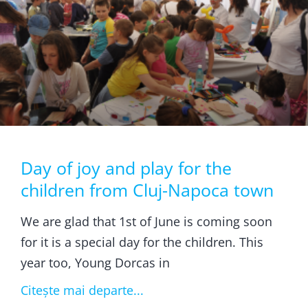
Day of joy and play for the
children from Cluj-Napoca town
We are glad that 1st of June is coming soon
for it is a special day for the children. This
year too, Young Dorcas in
Citește mai departe...