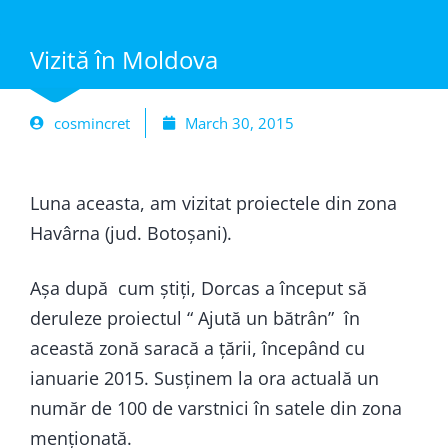
Vizită în Moldova
cosmincret
March 30, 2015
Luna aceasta, am vizitat proiectele din zona
Havârna (jud. Botoșani).
Așa după cum știți, Dorcas a început să
deruleze proiectul “ Ajută un bătrân” în
această zonă saracă a țării, începând cu
ianuarie 2015. Susținem la ora actuală un
număr de 100 de varstnici în satele din zona
menționată.