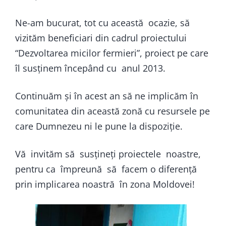
Ne-am bucurat, tot cu această ocazie, să
vizităm beneficiari din cadrul proiectului
“Dezvoltarea micilor fermieri”, proiect pe care
îl susținem începând cu anul 2013.
Continuăm și în acest an să ne implicăm în
comunitatea din această zonă cu resursele pe
care Dumnezeu ni le pune la dispoziție.
Vă invităm să susțineți proiectele noastre,
pentru ca împreună să facem o diferență
prin implicarea noastră în zona Moldovei!