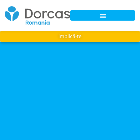
Implică-te