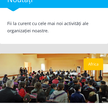
Fii la curent cu cele mai noi activități ale
organizației noastre.
Africa