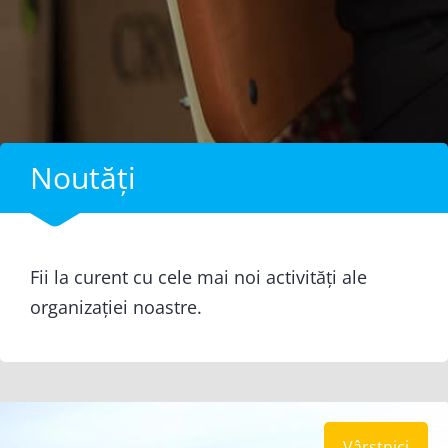
Noutăți
Fii la curent cu cele mai noi activități ale
organizației noastre.
Vârstnici