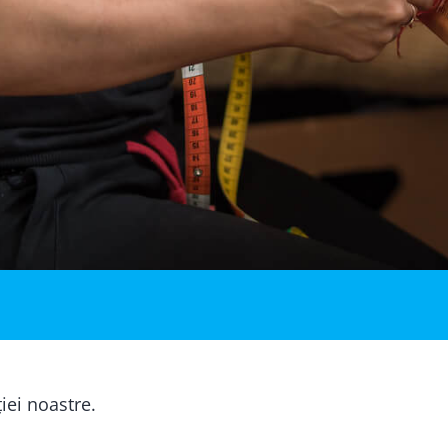
ției noastre.