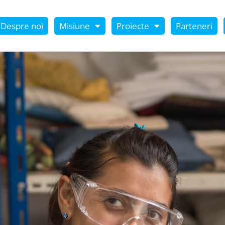
Despre noi
Misiune
Proiecte
Parteneri