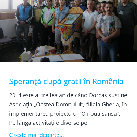
Speranţă după gratii în România
2014 este al treilea an de când Dorcas susține
Asociaţia „Oastea Domnului”, filiala Gherla, în
implementarea proiectului “O nouă șansă”.
Pe lângă activitățile diverse pe
Citește mai departe...