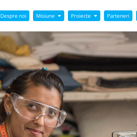
Despre noi
Misiune
Proiecte
Parteneri